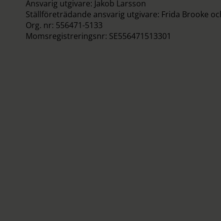
Ansvarig utgivare: Jakob Larsson
Ställföreträdande ansvarig utgivare: Frida Brooke o
Org. nr: 556471-5133
Momsregistreringsnr: SE556471513301