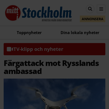
ANNONSERA
Toppnyheter
Dina lokala nyheter
TV-klipp och nyheter
Färgattack mot Rysslands
ambassad