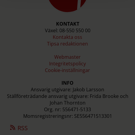
KONTAKT
Växel: 08-550 550 00
Kontakta oss
Tipsa redaktionen
Webmaster
Integritetspolicy
Cookie-inställningar
INFO
Ansvarig utgivare: Jakob Larsson
Ställföreträdande ansvarig utgivare: Frida Brooke och
Johan Thornton
Org. nr: 556471-5133
Momsregistreringsnr: SE556471513301
RSS