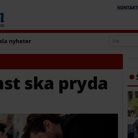
KONTAKTA
ala nyheter
st ska pryda