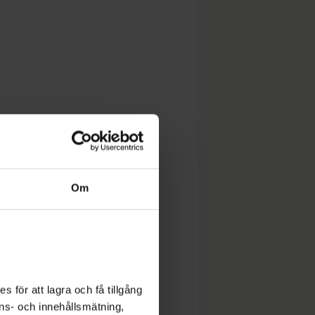
Om
 för att lagra och få tillgång
nons- och innehållsmätning,