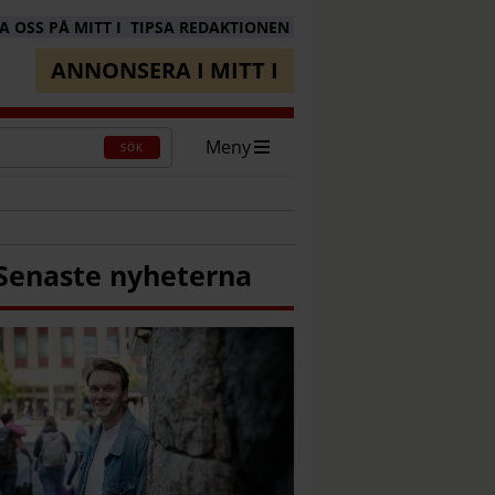
 OSS PÅ MITT I
TIPSA REDAKTIONEN
ANNONSERA I MITT I
Meny
SÖK
Senaste nyheterna