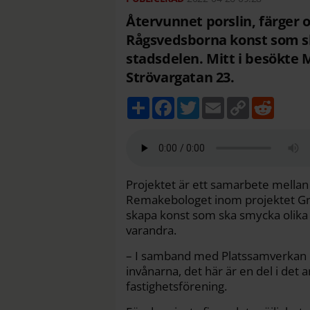
Återvunnet porslin, färger 
Rågsvedsborna konst som sk
stadsdelen. Mitt i besökte 
Strövargatan 23.
D
F
T
E
C
R
e
a
w
m
o
e
l
c
i
a
p
d
a
e
t
i
y
d
b
t
l
L
i
o
e
i
t
o
r
n
k
k
Projektet är ett samarbete mellan
Remakebologet inom projektet Grö
skapa konst som ska smycka olika 
varandra.
– I samband med Platssamverkan Rå
invånarna, det här är en del i det
fastighetsförening.