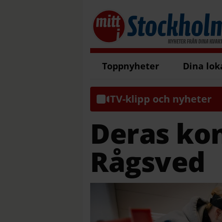
Toppnyheter
Dina lok
TV-klipp och nyheter
Deras kon
Rågsved