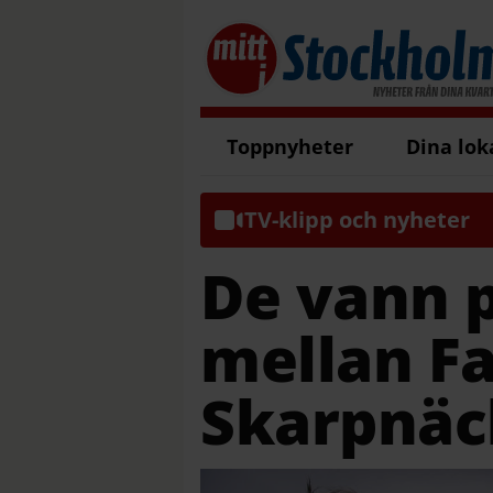
Toppnyheter
Dina lok
TV-klipp och nyheter
De vann 
mellan Fa
Skarpnäc