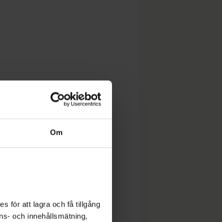
Om
 för att lagra och få tillgång
nons- och innehållsmätning,