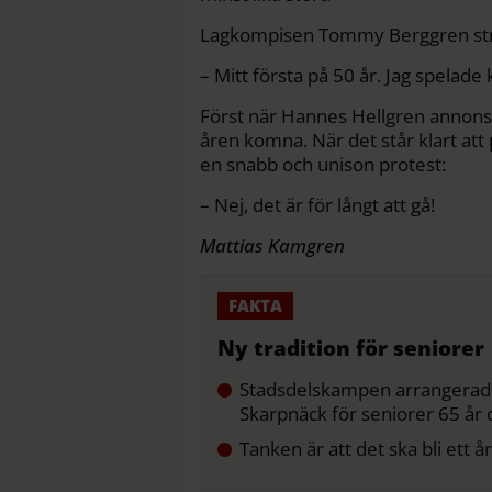
Lagkompisen Tommy Berggren stråla
– Mitt första på 50 år. Jag spelade 
Först när Hannes Hellgren annonser
åren komna. När det står klart att 
en snabb och unison protest:
– Nej, det är för långt att gå!
Mattias Kamgren
Ny tradition för seniorer
Stadsdelskampen arrangerades
Skarpnäck för seniorer 65 år 
Tanken är att det ska bli et