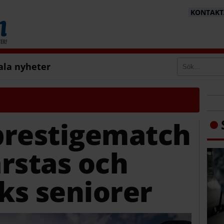
KONTAKTA
ala nyheter
prestigematch
rstas och
ks seniorer