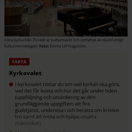
Kista kyrka från 70-talet är kulturmärkt och omfattas av skydd enligt
kulturminneslagen.
Emma Löf Hagström
Kyrkovalet
I kyrkovalet röstar du om vad kyrkan ska göra,
vad det får kosta och hur det går under tiden
(uppföljning och utvärdering av den
grundläggande uppgiften: att fira
gudstjänst, undervisa i och berätta om kristen
tro samt att möta och hjälpa utsatta
människor).