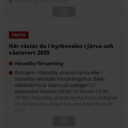
Man röstar på tre nivåer:
Här röstar du i kyrkovalet i Järva och
västerort 2025
Hässelby församling
Antingen i Hässelby strands kyrka eller i
Hässelby villastads församlingshus. Båda
vallokalerna är öppna på valdagen 21
september klockan 09.00-10.30 och 12.30-
20.00. I Hässelby strands kyrka finns möjlighet
att förtidsrösta under hela perioden fram till
valet.