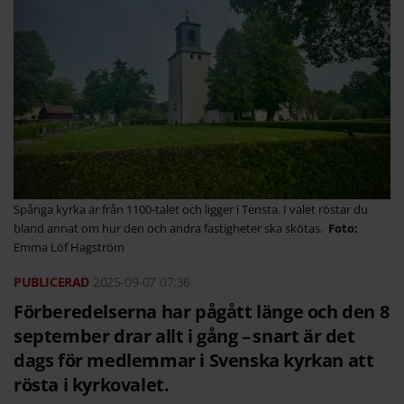
Spånga kyrka är från 1100-talet och ligger i Tensta. I valet röstar du
bland annat om hur den och andra fastigheter ska skötas.
Emma Löf Hagström
2025-09-07
07:36
Förberedelserna har pågått länge och den 8
september drar allt i gång – snart är det
dags för medlemmar i Svenska kyrkan att
rösta i kyrkovalet.