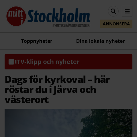
ANNONSERA
Toppnyheter
Dina lokala nyheter
TV-klipp och nyheter
Dags för kyrkoval – här
röstar du i Järva och
västerort