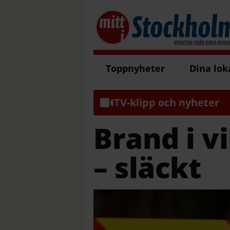
Toppnyheter
Dina lok
TV-klipp och nyheter
Brand i v
– släckt