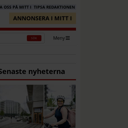
 OSS PÅ MITT I
TIPSA REDAKTIONEN
ANNONSERA I MITT I
Meny
SÖK
Senaste nyheterna