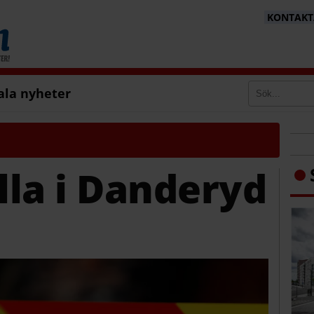
KONTAKTA
ala nyheter
illa i Danderyd