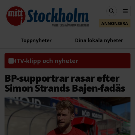
ANNONSERA
Toppnyheter
Dina lokala nyheter
TV-klipp och nyheter
BP-supportrar rasar efter
Simon Strands Bajen-fadäs