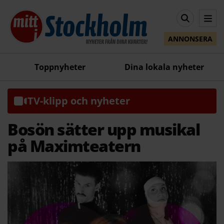
ANNONSERA
Toppnyheter
Dina lokala nyheter
TV-klipp och nyheter
Bosön sätter upp musikal
på Maximteatern