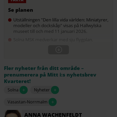
Se planen
Utställningen "Den lilla vida världen: Miniatyrer,
modeller och dockskåp" visas på Hallwylska
museet till och med 11 januari 2026.
Solna MSK medverkar med sju flygplan.
Fler nyheter från ditt område –
prenumerera på Mitt i:s nyhetsbrev
Kvarteret!
+
+
Solna
Nyheter
+
Vasastan-Norrmalm
ANNA
WACHENFELDT