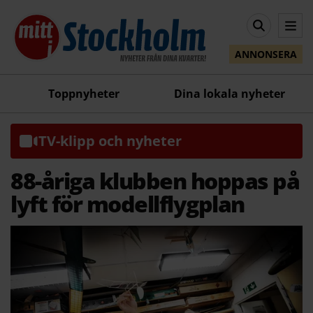
ANNONSERA
Toppnyheter
Dina lokala nyheter
TV-klipp och nyheter
88-åriga klubben hoppas på
lyft för modellflygplan