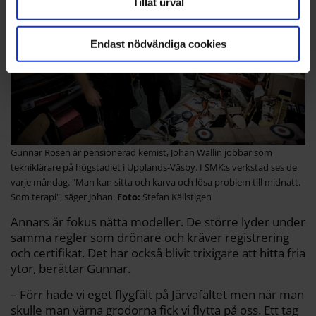
Tillåt urval
Endast nödvändiga cookies
Gunnar Rosen är pensionerad kemist, Johan Wallin jobbar som
tekniklärare på högstadiet i Upplands-Väsby. I SMK:s verkstad ses de
varje måndag. "Man kan sitta och karva och lösa problem till midnatt.
Som terapi", säger Johan.
Stefan Källstigen
Annars är fokus nätta modeller. De större lyder under
samma regler som drönare och kräver registrering
och certifikat. Det har också blivit trixigare att hitta fria
ytor, berättar Gunnar.
– Förr hade vi eget flygfält på Järvafältet men när man
skulle man värna grodorna fick vi flytta på oss. Ett tag