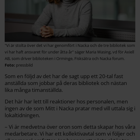
"Vi är stolta över det vi har genomfört i Nacka och de tre bibliotek som
vi har haft ansvaret för under åtta år" säger Maria Wasing, vd för Axiell
AB, som driver biblioteken i Orminge, Fisksätra och Nacka forum.
pressbild
Som en följd av det har de sagt upp ett 20-tal fast
anställda som jobbar på deras bibliotek och nästan
lika många timanställda.
Det här har lett till reaktioner hos personalen, men
ingen av de som Mitt i Nacka pratar med vill uttala sig i
lokaltidningen.
– Vi är medvetna över oron som detta skapar hos våra
medarbetare. Vi har ett kollektivavtal som vi följer och