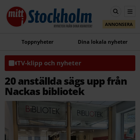
ANNONSERA
Toppnyheter
Dina lokala nyheter
TV-klipp och nyheter
20 anställda sägs upp från
Nackas bibliotek