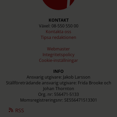
KONTAKT
Växel: 08-550 550 00
Kontakta oss
Tipsa redaktionen
Webmaster
Integritetspolicy
Cookie-inställningar
INFO
Ansvarig utgivare: Jakob Larsson
Ställföreträdande ansvarig utgivare: Frida Brooke och
Johan Thornton
Org. nr: 556471-5133
Momsregistreringsnr: SE556471513301
RSS