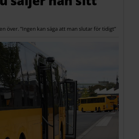
nu säljer han sitt
n över. ”Ingen kan säga att man slutar för tidigt”