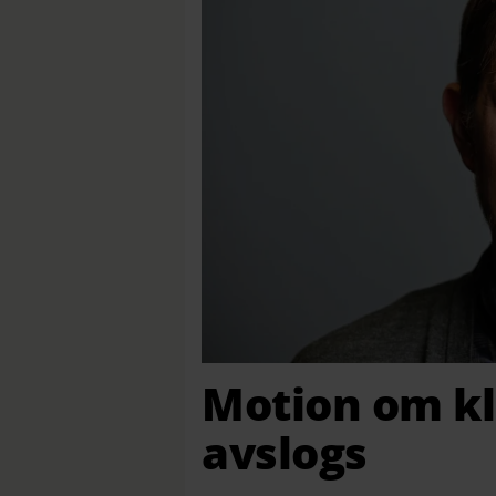
Motion om k
avslogs