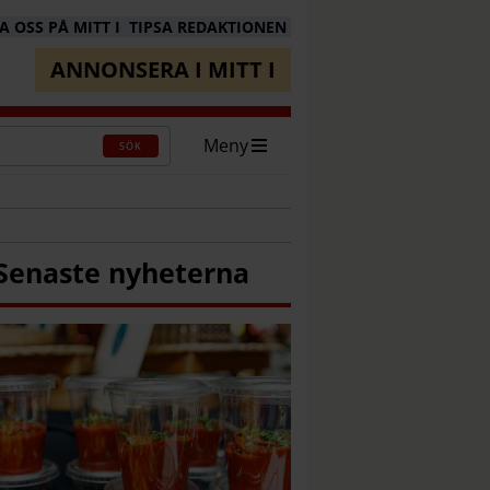
 OSS PÅ MITT I
TIPSA REDAKTIONEN
ANNONSERA I MITT I
Meny
SÖK
Senaste nyheterna