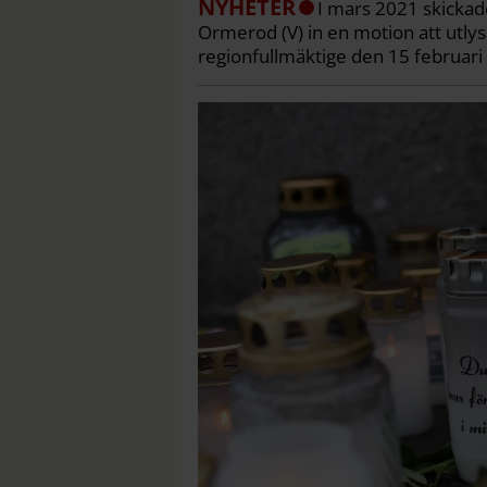
NYHETER
I mars 2021 skickad
Ormerod (V) in en motion att utlys
regionfullmäktige den 15 februari