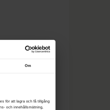
Om
 för att lagra och få tillgång
nons- och innehållsmätning,