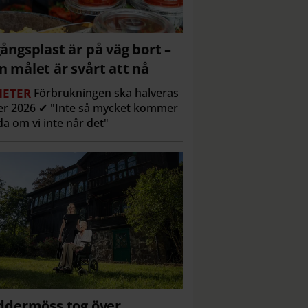
ångsplast är på väg bort –
 målet är svårt att nå
ETER
Förbrukningen ska halveras
r 2026 ✔ "Inte så mycket kommer
a om vi inte når det"
ddermöss tog över