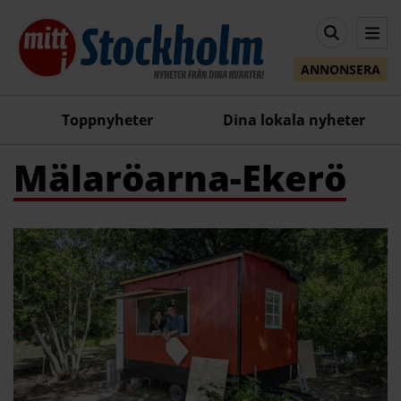
ANNONSERA
Toppnyheter
Dina lokala nyheter
Mälaröarna-Ekerö