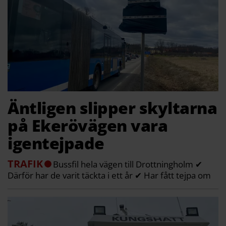
Äntligen slipper skyltarna
på Ekerövägen vara
igentejpade
TRAFIK
Bussfil hela vägen till Drottningholm ✔
Därför har de varit täckta i ett år ✔ Har fått tejpa om