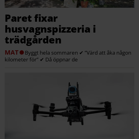
Paret fixar
husvagnspizzeria i
trädgården
MAT
Byggt hela sommaren ✔ ”Värd att åka någon
kilometer för” ✔ Då öppnar de