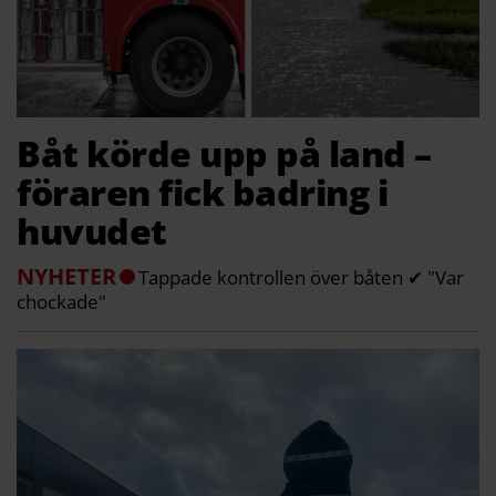
Båt körde upp på land –
föraren fick badring i
huvudet
NYHETER
Tappade kontrollen över båten ✔ "Var
chockade"