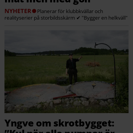
NYHETER
Planerar för klubbkvällar och
realityserier på storbildsskärm ✔ "Bygger en helkväll"
Yngve om skrotbygget: