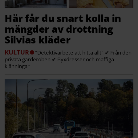
Här får du snart kolla in
mängder av drottning
Silvias kläder
KULTUR
"Detektivarbete att hitta allt" ✔ Från den
privata garderoben ✔ Byxdresser och maffiga
klänningar