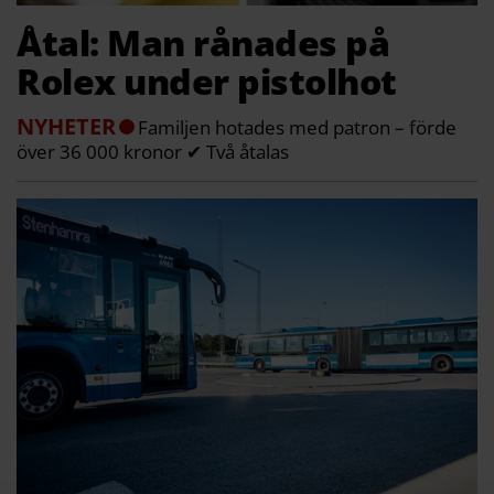
Åtal: Man rånades på
Rolex under pistolhot
NYHETER
Familjen hotades med patron – förde
över 36 000 kronor ✔ Två åtalas