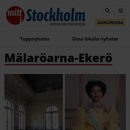
ANNONSERA
Toppnyheter
Dina lokala nyheter
Mälaröarna-Ekerö