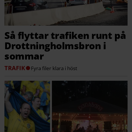
Så flyttar trafiken runt på
Drottningholmsbron i
sommar
TRAFIK
Fyra filer klara i höst