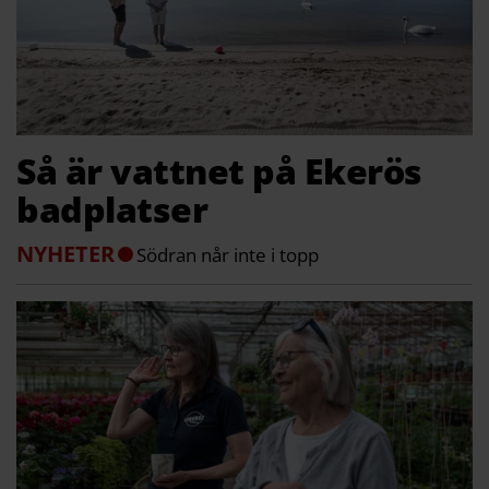
Så är vattnet på Ekerös
badplatser
NYHETER
Södran når inte i topp