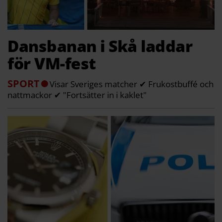
Dansbanan i Skå laddar
för VM-fest
SPORT
Visar Sveriges matcher ✔ Frukostbuffé och
nattmackor ✔ "Fortsätter in i kaklet"