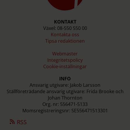
KONTAKT
Växel: 08-550 550 00
Kontakta oss
Tipsa redaktionen
Webmaster
Integritetspolicy
Cookie-inställningar
INFO
Ansvarig utgivare: Jakob Larsson
Ställföreträdande ansvarig utgivare: Frida Brooke och
Johan Thornton
Org. nr: 556471-5133
Momsregistreringsnr: SE556471513301
RSS