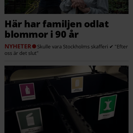
Här har familjen odlat
blommor i 90 år
NYHETER
Skulle vara Stockholms skafferi ✔ "Efter
oss är det slut"