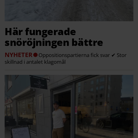
Här fungerade
snöröjningen bättre
NYHETER
Oppositionspartierna fick svar ✔ Stor
skillnad i antalet klagomål