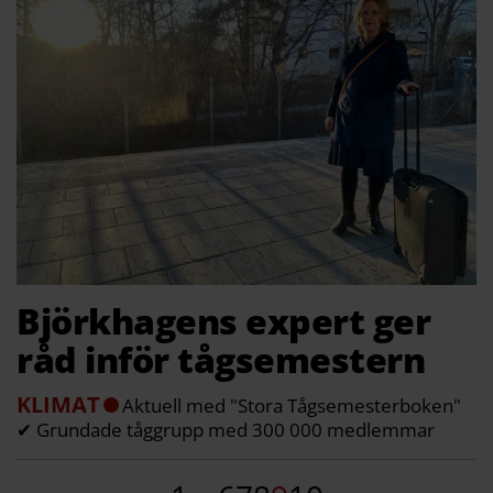
Björkhagens expert ger
råd inför tågsemestern
KLIMAT
Aktuell med "Stora Tågsemesterboken"
✔ Grundade tåggrupp med 300 000 medlemmar