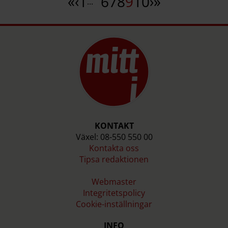
«
‹
1
6
7
8
9
10
›
»
...
KONTAKT
Växel: 08-550 550 00
Kontakta oss
Tipsa redaktionen
Webmaster
Integritetspolicy
Cookie-inställningar
INFO