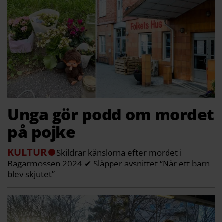
Unga gör podd om mordet
på pojke
KULTUR
Skildrar känslorna efter mordet i
Bagarmossen 2024 ✔ Släpper avsnittet “När ett barn
blev skjutet”