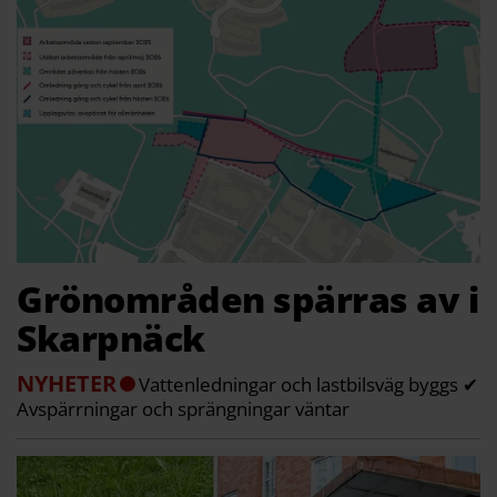
Grönområden spärras av i
Skarpnäck
NYHETER
Vattenledningar och lastbilsväg byggs ✔
Avspärrningar och sprängningar väntar