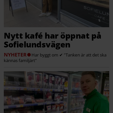
Nytt kafé har öppnat på
Sofielundsvägen
NYHETER
Har byggt om ✔ "Tanken är att det ska
kännas familjärt"