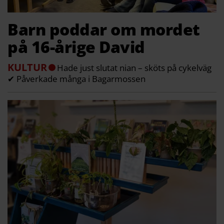
Barn poddar om mordet
på 16-årige David
KULTUR
Hade just slutat nian – sköts på cykelväg
✔ Påverkade många i Bagarmossen