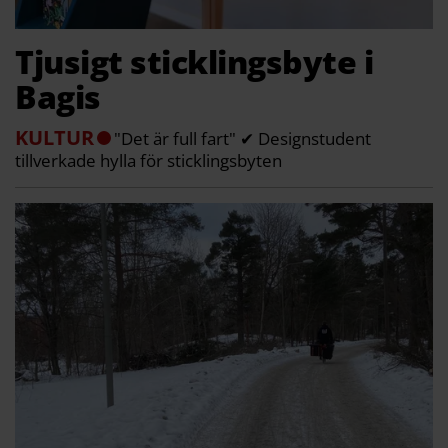
Tjusigt sticklingsbyte i
Bagis
KULTUR
"Det är full fart" ✔ Designstudent
tillverkade hylla för sticklingsbyten