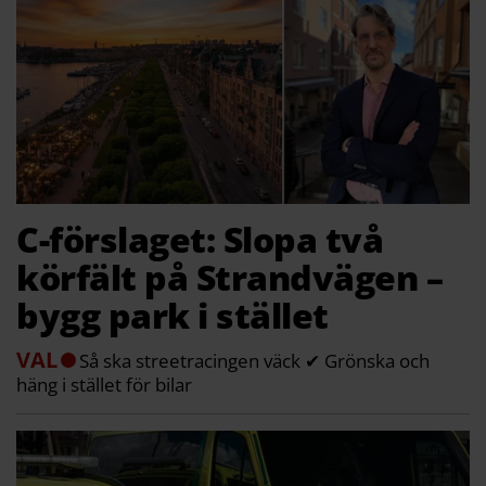
C-förslaget: Slopa två
körfält på Strandvägen –
bygg park i stället
VAL
Så ska streetracingen väck ✔ Grönska och
häng i stället för bilar