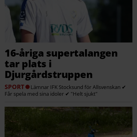
16-åriga supertalangen
tar plats i
Djurgårdstruppen
SPORT
Lämnar IFK Stocksund för Allsvenskan ✔
Får spela med sina idoler ✔ "Helt sjukt"