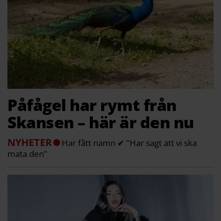
Påfågel har rymt från
Skansen – här är den nu
NYHETER
Har fått namn ✔ "Har sagt att vi ska
mata den"