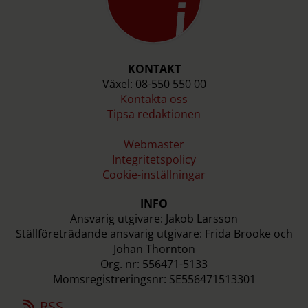
KONTAKT
Växel: 08-550 550 00
Kontakta oss
Tipsa redaktionen
Webmaster
Integritetspolicy
Cookie-inställningar
INFO
Ansvarig utgivare: Jakob Larsson
Ställföreträdande ansvarig utgivare: Frida Brooke och
Johan Thornton
Org. nr: 556471-5133
Momsregistreringsnr: SE556471513301
RSS