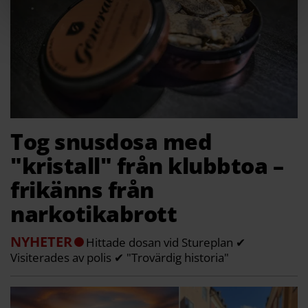
Tog snusdosa med
"kristall" från klubbtoa –
frikänns från
narkotikabrott
NYHETER
Hittade dosan vid Stureplan ✔
Visiterades av polis ✔ "Trovärdig historia"