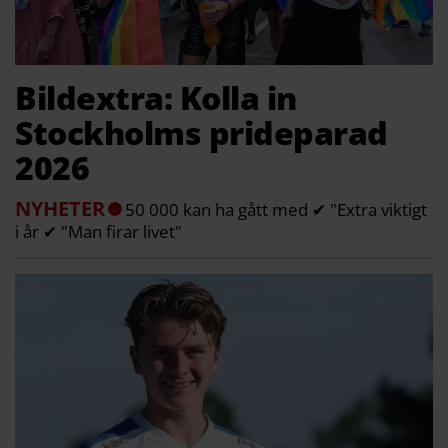
Bildextra: Kolla in
Stockholms prideparad
2026
NYHETER
50 000 kan ha gått med ✔ "Extra viktigt
i år ✔ "Man firar livet"