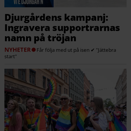
Djurgårdens kampanj:
Ingravera supportrarnas
namn på tröjan
NYHETER
Får följa med ut på isen ✔ "Jättebra
start"