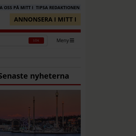
 OSS PÅ MITT I
TIPSA REDAKTIONEN
ANNONSERA I MITT I
Meny
SÖK
Senaste nyheterna