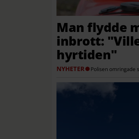
Man flydde m
inbrott: "Vill
hyrtiden"
NYHETER
Polisen omringade s