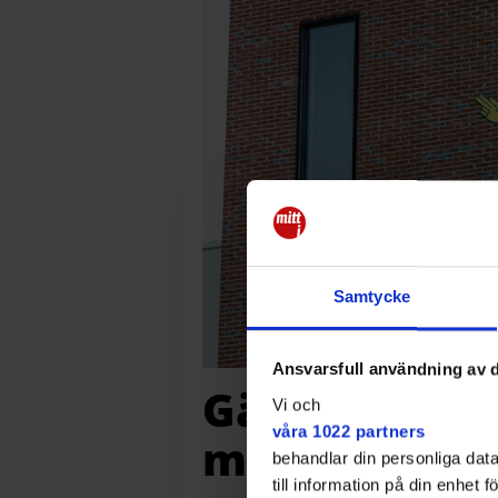
Samtycke
Ansvarsfull användning av d
Gängtopp gri
Vi och
våra 1022 partners
misstänkt i 
behandlar din personliga data
till information på din enhet