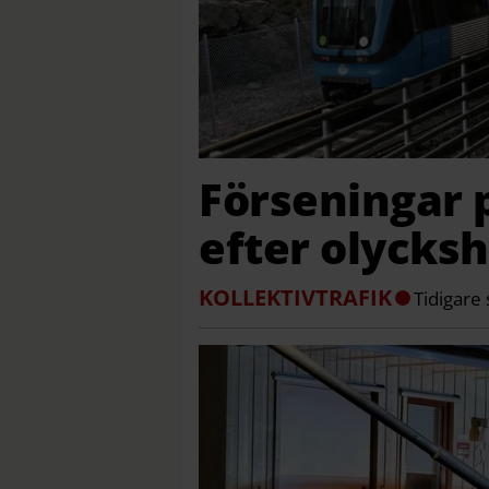
Förseningar 
efter olycks
KOLLEKTIVTRAFIK
Tidigare