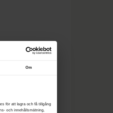
Om
 för att lagra och få tillgång
nons- och innehållsmätning,