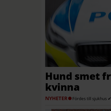
Hund smet fr
kvinna
NYHETER
Fördes till sjukhus 