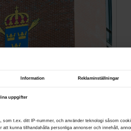
Information
Reklaminställningar
ina uppgifter
pen i Spanien –
krogskjutning
, som t.ex. ditt IP-nummer, och använder teknologi såsom cookies
 för att kunna tillhandahålla personliga annonser och innehåll, an