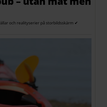
pub – utan mat men
ällar och realityserier på storbildsskärm ✔