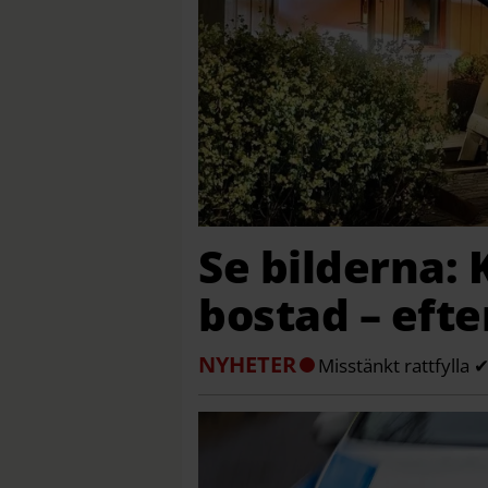
Se bilderna: 
bostad – efte
NYHETER
Misstänkt rattfylla 