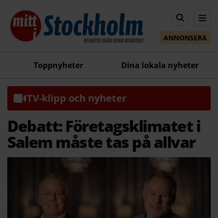
ANNONSERA
Toppnyheter
Dina lokala nyheter
TV-klipp och nyheter
Debatt: Företagsklimatet i
Salem måste tas på allvar