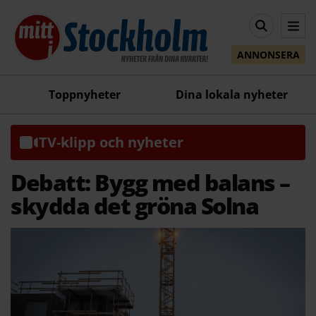
ANNONSERA
Toppnyheter
Dina lokala nyheter
TV-klipp och nyheter
Debatt: Bygg med balans –
skydda det gröna Solna