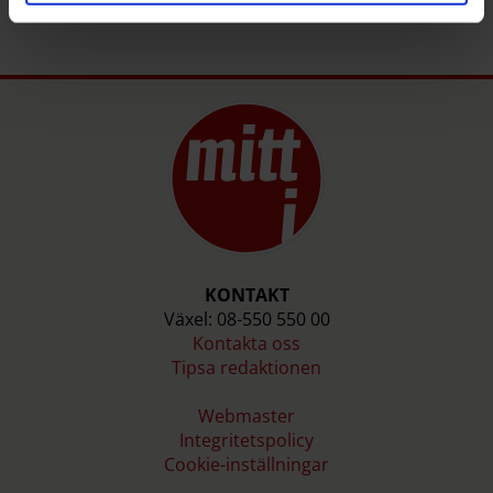
KONTAKT
Växel: 08-550 550 00
Kontakta oss
Tipsa redaktionen
Webmaster
Integritetspolicy
Cookie-inställningar