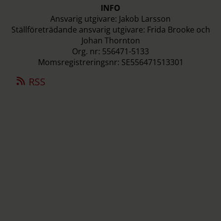
INFO
Ansvarig utgivare: Jakob Larsson
Ställföreträdande ansvarig utgivare: Frida Brooke och
Johan Thornton
Org. nr: 556471-5133
Momsregistreringsnr: SE556471513301
RSS