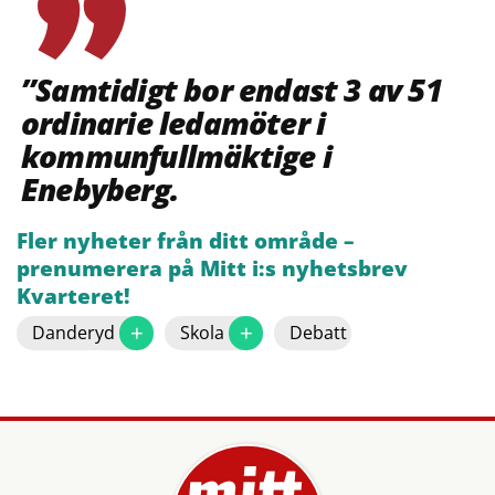
”Samtidigt bor endast 3 av 51
ordinarie ledamöter i
kommunfullmäktige i
Enebyberg.
Fler nyheter från ditt område –
prenumerera på Mitt i:s nyhetsbrev
Kvarteret!
+
+
Danderyd
Skola
Debatt