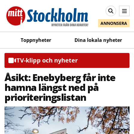
ANNONSERA
Toppnyheter
Dina lokala nyheter
TV-klipp och nyheter
Åsikt: Enebyberg får inte
hamna längst ned på
prioriteringslistan