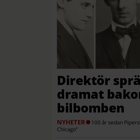
Direktör sprä
dramat bako
bilbomben
NYHETER
100 år sedan Pipers
Chicago”