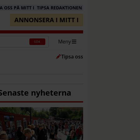
 OSS PÅ MITT I
TIPSA REDAKTIONEN
ANNONSERA I MITT I
Meny
SÖK
Tipsa oss
Senaste nyheterna