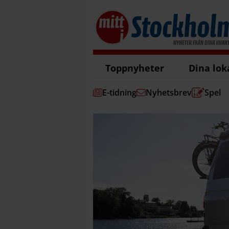
Toppnyheter
Dina lok
E-tidning
Nyhetsbrev
Spel