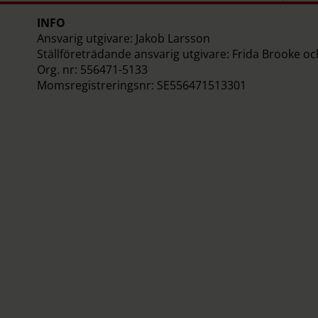
INFO
Ansvarig utgivare: Jakob Larsson
Ställföreträdande ansvarig utgivare: Frida Brooke o
Org. nr: 556471-5133
Momsregistreringsnr: SE556471513301