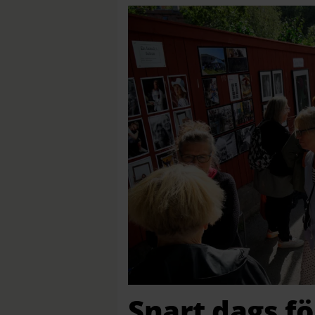
Snart dags f