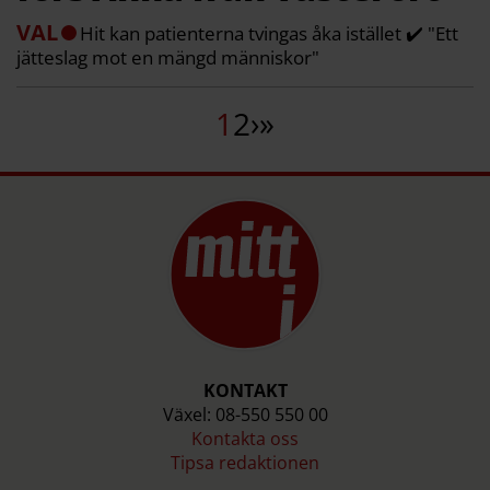
VAL
Hit kan patienterna tvingas åka istället ✔️ "Ett
jätteslag mot en mängd människor"
1
2
›
»
KONTAKT
Växel: 08-550 550 00
Kontakta oss
Tipsa redaktionen