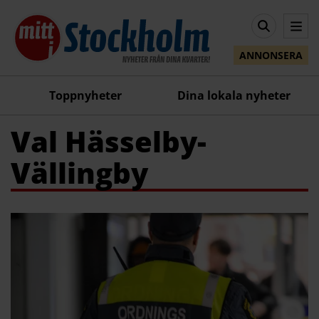
ANNONSERA
Toppnyheter
Dina lokala nyheter
Val Hässelby-
Vällingby