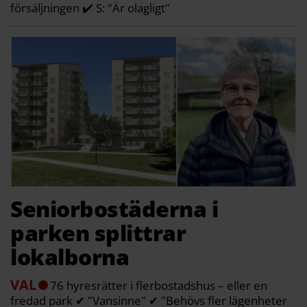
försäljningen ✔️ S: "Är olagligt"
Seniorbostäderna i
parken splittrar
lokalborna
VAL
76 hyresrätter i flerbostadshus – eller en
fredad park ✔ "Vansinne" ✔ "Behövs fler lägenheter