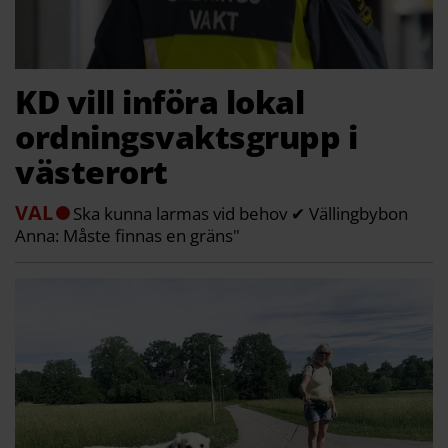
KD vill införa lokal
ordningsvaktsgrupp i
västerort
VAL
Ska kunna larmas vid behov ✔ Vällingbybon
Anna: Måste finnas en gräns"