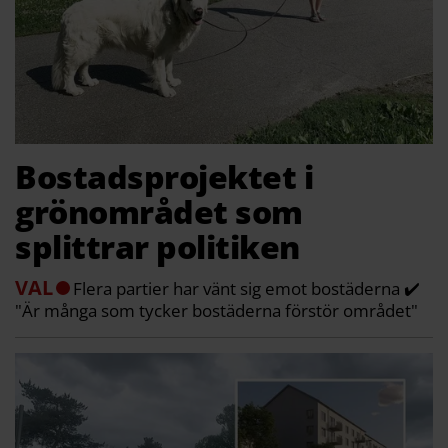
Bostadsprojektet i
grönområdet som
splittrar politiken
VAL
Flera partier har vänt sig emot bostäderna ✔️
"Är många som tycker bostäderna förstör området"