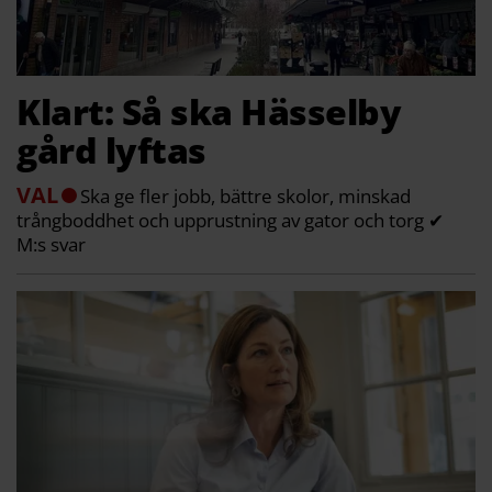
Klart: Så ska Hässelby
gård lyftas
VAL
Ska ge fler jobb, bättre skolor, minskad
trångboddhet och upprustning av gator och torg ✔
M:s svar