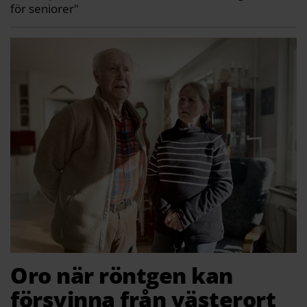
för seniorer"
Oro när röntgen kan
försvinna från västerort