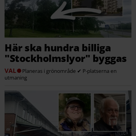
Här ska hundra billiga
"Stockholmslyor" byggas
VAL
Planeras i grönområde ✔ P-platserna en
utmaning