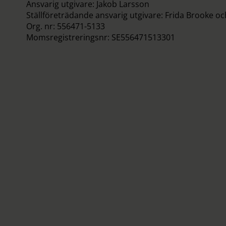
Ansvarig utgivare: Jakob Larsson
Ställföreträdande ansvarig utgivare: Frida Brooke o
Org. nr: 556471-5133
Momsregistreringsnr: SE556471513301