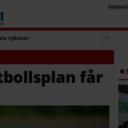
KONTAKTA
ala nyheter
bollsplan får