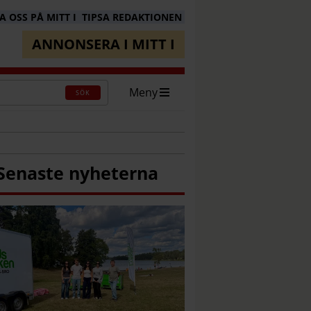
 OSS PÅ MITT I
TIPSA REDAKTIONEN
ANNONSERA I MITT I
Meny
SÖK
Senaste nyheterna