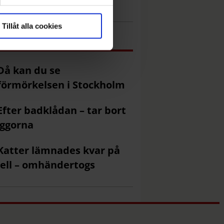
venskan-ledarna
Tillåt alla cookies
Mest läst just nu
Då kan du se
förmörkelsen i Stockholm
Efter badklådan – tar bort
ggorna
Katter lämnades kvar på
ell – omhändertogs