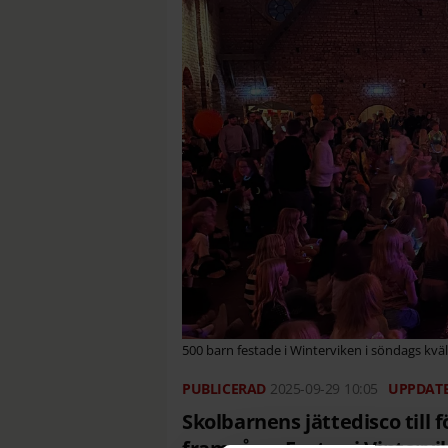
500 barn festade i Winterviken i söndags kväl
2025-09-29
10:05
Skolbarnens jättedisco till