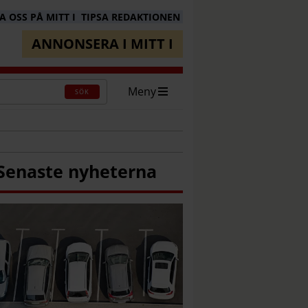
 OSS PÅ MITT I
TIPSA REDAKTIONEN
ANNONSERA I MITT I
Meny
SÖK
Senaste nyheterna