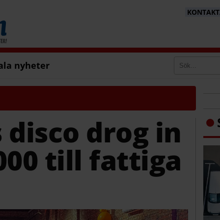
KONTAKTA
ala nyheter
 disco drog in
00 till fattiga