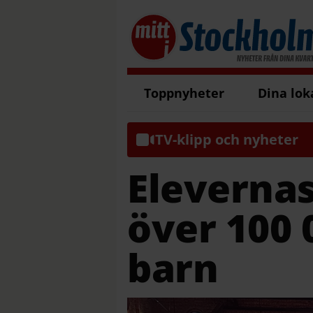
Toppnyheter
Dina lok
TV-klipp och nyheter
Elevernas
över 100 0
barn