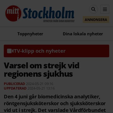
ANNONSERA
Toppnyheter
Dina lokala nyheter
TV-klipp och nyheter
Varsel om strejk vid
regionens sjukhus
2024-05-21
09:16
2024-05-21 13:16
Den 4 juni går biomedicinska analytiker,
röntgensjuksköterskor och sjuksköterskor
vid ut i strejk. Det varslade Vårdförbundet