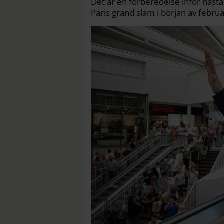
Det är en förberedelse inför nästa 
Paris grand slam i början av februa