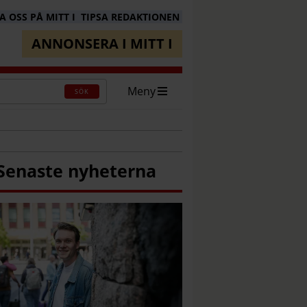
 OSS PÅ MITT I
TIPSA REDAKTIONEN
ANNONSERA I MITT I
Meny
SÖK
Senaste nyheterna