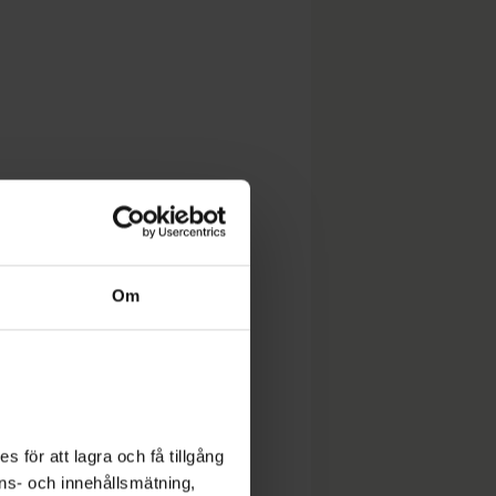
Om
 för att lagra och få tillgång
nons- och innehållsmätning,