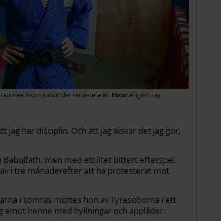
stationer inom judon det senaste året.
Angie Gray
t jag har disciplin. Och att jag älskar det jag gör,
 Babulfath, men med ett litet bittert efterspel.
av i tre månaderefter att ha protesterat mot
arna i somras möttes hon av Tyresöborna i ett
g emot henne med hyllningar och applåder.