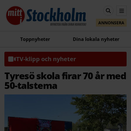
ANNONSERA
Toppnyheter
Dina lokala nyheter
TV-klipp och nyheter
Tyresö skola firar 70 år med
50-talstema