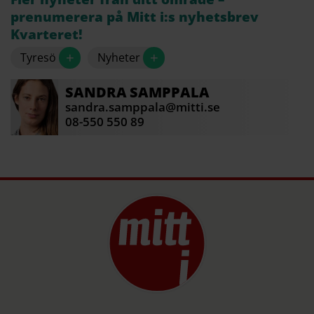
prenumerera på Mitt i:s nyhetsbrev
Kvarteret!
+
+
Tyresö
Nyheter
SANDRA
SAMPPALA
sandra.samppala@mitti.se
08-550 550 89