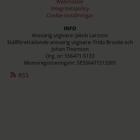
Webmaster
Integritetspolicy
Cookie-inställningar
INFO
Ansvarig utgivare: Jakob Larsson
Ställföreträdande ansvarig utgivare: Frida Brooke och
Johan Thornton
Org. nr: 556471-5133
Momsregistreringsnr: SE556471513301
RSS