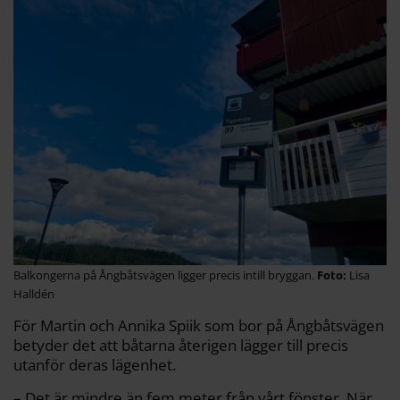
Balkongerna på Ångbåtsvägen ligger precis intill bryggan.
Lisa
Halldén
För Martin och Annika Spiik som bor på Ångbåtsvägen
betyder det att båtarna återigen lägger till precis
utanför deras lägenhet.
– Det är mindre än fem meter från vårt fönster. När