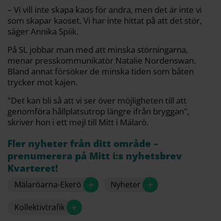
– Vi vill inte skapa kaos för andra, men det är inte vi
som skapar kaoset. Vi har inte hittat på att det stör,
säger Annika Spiik.
På SL jobbar man med att minska störningarna,
menar presskommunikatör Natalie Nordenswan.
Bland annat försöker de minska tiden som båten
trycker mot kajen.
"Det kan bli så att vi ser över möjligheten till att
genomföra hållplatsutrop längre ifrån bryggan",
skriver hon i ett mejl till Mitt i Mälarö.
Fler nyheter från ditt område –
prenumerera på Mitt i:s nyhetsbrev
Kvarteret!
+
+
Mälaröarna-Ekerö
Nyheter
+
Kollektivtrafik