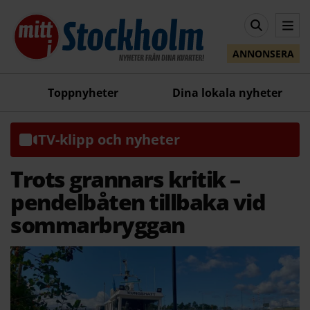
ANNONSERA
Toppnyheter
Dina lokala nyheter
TV-klipp och nyheter
Trots grannars kritik –
pendelbåten tillbaka vid
sommarbryggan