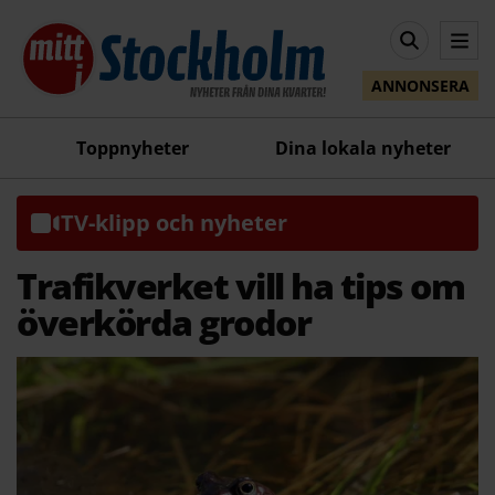
ANNONSERA
Toppnyheter
Dina lokala nyheter
TV-klipp och nyheter
Trafikverket vill ha tips om
överkörda grodor