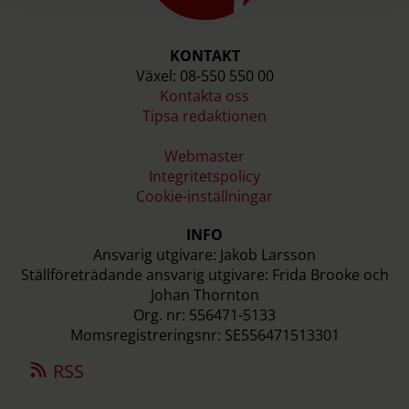
KONTAKT
Växel: 08-550 550 00
Kontakta oss
Tipsa redaktionen
Webmaster
Integritetspolicy
Cookie-inställningar
INFO
Ansvarig utgivare: Jakob Larsson
Ställföreträdande ansvarig utgivare: Frida Brooke och
Johan Thornton
Org. nr: 556471-5133
Momsregistreringsnr: SE556471513301
RSS