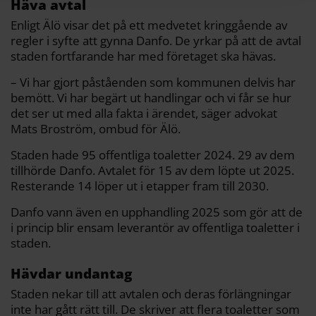
Häva avtal
Enligt Älö visar det på ett medvetet kringgående av
regler i syfte att gynna Danfo. De yrkar på att de avtal
staden fortfarande har med företaget ska hävas.
– Vi har gjort påståenden som kommunen delvis har
bemött. Vi har begärt ut handlingar och vi får se hur
det ser ut med alla fakta i ärendet, säger advokat
Mats Broström, ombud för Älö.
Staden hade 95 offentliga toaletter 2024. 29 av dem
tillhörde Danfo. Avtalet för 15 av dem löpte ut 2025.
Resterande 14 löper ut i etapper fram till 2030.
Danfo vann även en upphandling 2025 som gör att de
i princip blir ensam leverantör av offentliga toaletter i
staden.
Hävdar undantag
Staden nekar till att avtalen och deras förlängningar
inte har gått rätt till. De skriver att flera toaletter som