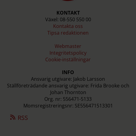
KONTAKT
Växel: 08-550 550 00
Kontakta oss
Tipsa redaktionen
Webmaster
Integritetspolicy
Cookie-inställningar
INFO
Ansvarig utgivare: Jakob Larsson
Ställföreträdande ansvarig utgivare: Frida Brooke och
Johan Thornton
Org. nr: 556471-5133
Momsregistreringsnr: SE556471513301
RSS