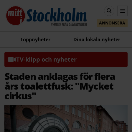
ANNONSERA
Toppnyheter
Dina lokala nyheter
TV-klipp och nyheter
Staden anklagas för flera
års toalettfusk: "Mycket
cirkus"