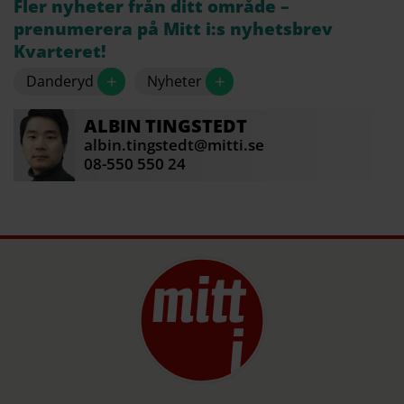
Fler nyheter från ditt område –
prenumerera på Mitt i:s nyhetsbrev
Kvarteret!
+
+
Danderyd
Nyheter
ALBIN
TINGSTEDT
albin.tingstedt@mitti.se
08-550 550 24