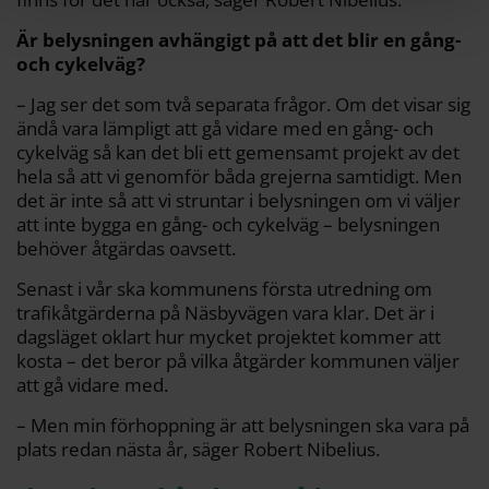
Är belysningen avhängigt på att det blir en gång-
och cykelväg?
– Jag ser det som två separata frågor. Om det visar sig
ändå vara lämpligt att gå vidare med en gång- och
cykelväg så kan det bli ett gemensamt projekt av det
hela så att vi genomför båda grejerna samtidigt. Men
det är inte så att vi struntar i belysningen om vi väljer
att inte bygga en gång- och cykelväg – belysningen
behöver åtgärdas oavsett.
Senast i vår ska kommunens första utredning om
trafikåtgärderna på Näsbyvägen vara klar. Det är i
dagsläget oklart hur mycket projektet kommer att
kosta – det beror på vilka åtgärder kommunen väljer
att gå vidare med.
– Men min förhoppning är att belysningen ska vara på
plats redan nästa år, säger Robert Nibelius.