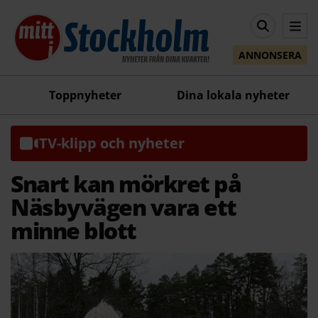
ANNONSERA
Toppnyheter
Dina lokala nyheter
TV-klipp och nyheter
Snart kan mörkret på
Näsbyvägen vara ett
minne blott