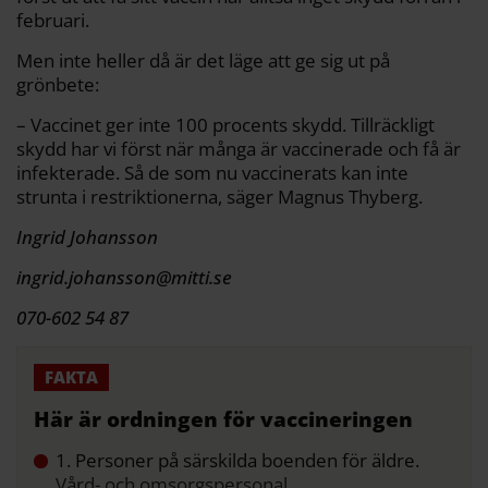
februari.
Men inte heller då är det läge att ge sig ut på
grönbete:
– Vaccinet ger inte 100 procents skydd. Tillräckligt
skydd har vi först när många är vaccinerade och få är
infekterade. Så de som nu vaccinerats kan inte
strunta i restriktionerna, säger Magnus Thyberg.
Ingrid Johansson
ingrid.johansson@mitti.se
070-602 54 87
Här är ordningen för vaccineringen
1. Personer på särskilda boenden för äldre.
Vård- och omsorgspersonal.