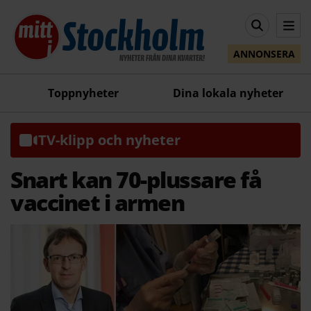
ANNONSERA
Toppnyheter
Dina lokala nyheter
TV-klipp och nyheter
Snart kan 70-plussare få
vaccinet i armen