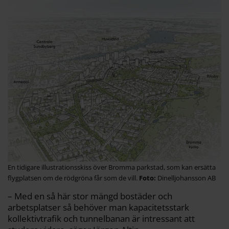
En tidigare illustrationsskiss över Bromma parkstad, som kan ersätta
flygplatsen om de rödgröna får som de vill.
Dinelljohansson AB
– Med en så här stor mängd bostäder och
arbetsplatser så behöver man kapacitetsstark
kollektivtrafik och tunnelbanan är intressant att