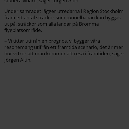
studera vidare, säger Jörgen Altin.
Under samrådet lägger utredarna i Region Stockholm
fram ett antal sträckor som tunnelbanan kan byggas
ut på, sträckor som alla landar på Bromma
flygplatsområde.
– Vi tittar utifrån en prognos, vi bygger våra
resonemang utifrån ett framtida scenario, det är mer
hur vi tror att man kommer att resa i framtiden, säger
Jörgen Altin.