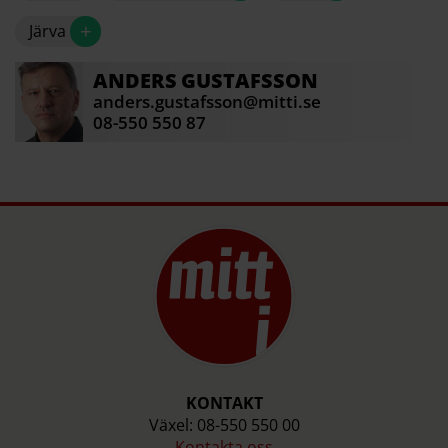
+
Järva
ANDERS
GUSTAFSSON
anders.gustafsson@mitti.se
08-550 550 87
KONTAKT
Växel: 08-550 550 00
Kontakta oss