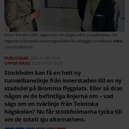
Anton Fendert (MP), regionråd, och Jörgen Altin, projektledare, när
regionen påbörjade utredningsarbetet för utbyggd tunnelbana.
Linna Fredström
2025-11-03
13:41
2025-11-03 14:29
Stockholm kan få en helt ny
tunnelbanelinje från innerstaden till en ny
stadsdel på Bromma flygplats. Eller så dras
någon av de befintliga linjerna om – vad
sägs om en tvärlinje från Tekniska
högskolan? Nu får stockholmarna tycka till
om de totalt sju alternativen.