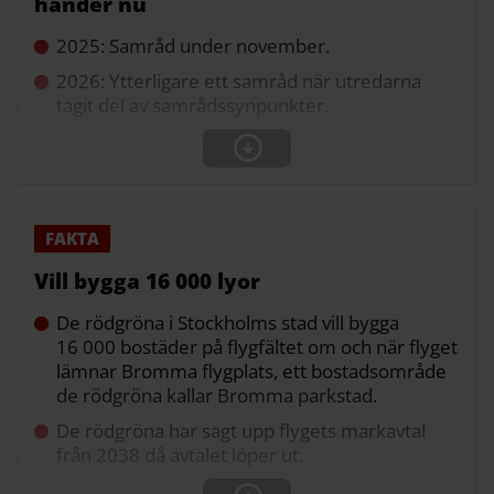
händer nu
2025: Samråd under november.
2026: Ytterligare ett samråd när utredarna
tagit del av samrådssynpunkter.
Vill bygga 16 000 lyor
De rödgröna i Stockholms stad vill bygga
16 000 bostäder på flygfältet om och när flyget
lämnar Bromma flygplats, ett bostadsområde
de rödgröna kallar Bromma parkstad.
De rödgröna har sagt upp flygets markavtal
från 2038 då avtalet löper ut.