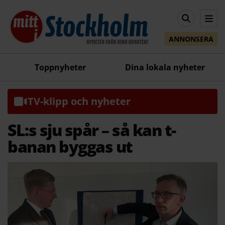
ANNONSERA
Toppnyheter
Dina lokala nyheter
TV-klipp och nyheter
SL:s sju spår – så kan t-
banan byggas ut