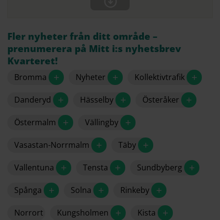
Fler nyheter från ditt område –
prenumerera på Mitt i:s nyhetsbrev
Kvarteret!
+
+
+
Bromma
Nyheter
Kollektivtrafik
+
+
+
Danderyd
Hässelby
Österåker
+
+
Östermalm
Vällingby
+
+
Vasastan-Norrmalm
Täby
+
+
+
Vallentuna
Tensta
Sundbyberg
+
+
+
Spånga
Solna
Rinkeby
+
+
Norrort
Kungsholmen
Kista