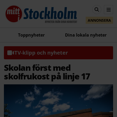
ANNONSERA
Toppnyheter
Dina lokala nyheter
TV-klipp och nyheter
Skolan först med
skolfrukost på linje 17