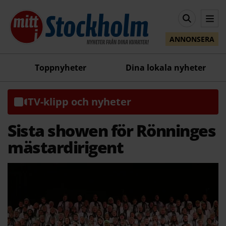
ANNONSERA
Toppnyheter
Dina lokala nyheter
TV-klipp och nyheter
Sista showen för Rönninges
mästardirigent