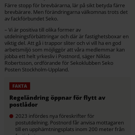
Färre stopp för brevbärarna, lär på sikt betyda färre
brevbärare. Men förändringarna välkomnas trots det
av fackförbundet Seko.
– Vi är positiva till olika former av
utdelningsförbättringar och där är fastighetsboxar en
viktig del. Att gå i trappor sliter och vi vill ha en god
arbetsmiljö som möjliggör att våra medlemmar kan
jobba ett helt yrkesliv i Postnord, säger Niklas
Robertsson, ordförande för Sekoklubben Seko
Posten Stockholm-Uppland.
Regeländring öppnar för flytt av
postlådor
2023 infördes nya föreskrifter för
postutdelning. Postnord får anvisa mottagaren
till en upphämtningsplats inom 200 meter från