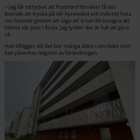
– Jag får intrycket att Postnord försöker få oss
boende att trycka på vår hyresvärd och indirekt hota
oss boende genom att säga att vi kan bli tvungna att
hämta vår post i Årsta. Jag tycker det är fult att göra
så.
Han tillägger att det bor många äldre i området som
kan påverkas negativt av förändringen.