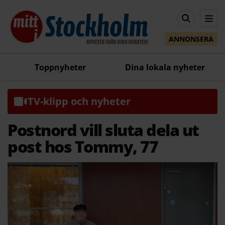
ANNONSERA
Toppnyheter
Dina lokala nyheter
TV-klipp och nyheter
Postnord vill sluta dela ut
post hos Tommy, 77