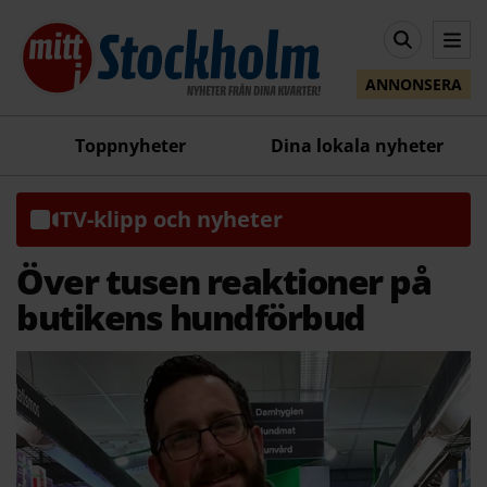
ANNONSERA
Toppnyheter
Dina lokala nyheter
TV-klipp och nyheter
Över tusen reaktioner på
butikens hundförbud