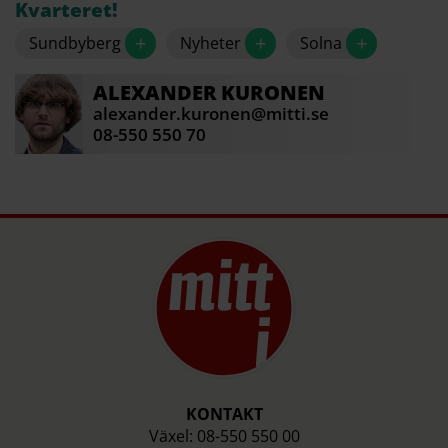
Kvarteret!
+
+
+
Sundbyberg
Nyheter
Solna
ALEXANDER
KURONEN
alexander.kuronen@mitti.se
08-550 550 70
KONTAKT
Växel: 08-550 550 00