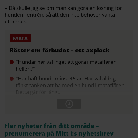
– Då skulle jag se om man kan göra en lösning för
hunden i entrén, så att den inte behöver vänta
utomhus.
Röster om förbudet – ett axplock
"Hundar har väl inget att göra i mataffärer
heller!?"
"Har haft hund i minst 45 år. Har väl aldrig
tänkt tanken att ha med en hund i mataffären.
Detta går för långt."
Fler nyheter från ditt område –
prenumerera på Mitt i:s nyhetsbrev