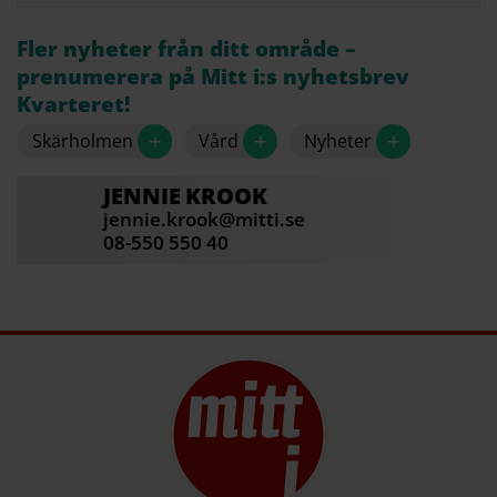
Fler nyheter från ditt område –
prenumerera på Mitt i:s nyhetsbrev
Kvarteret!
+
+
+
Skärholmen
Vård
Nyheter
JENNIE
KROOK
jennie.krook@mitti.se
08-550 550 40