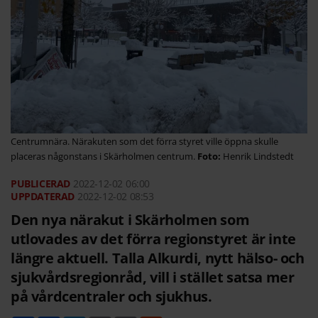
Centrumnära. Närakuten som det förra styret ville öppna skulle
placeras någonstans i Skärholmen centrum.
Henrik Lindstedt
2022-12-02
06:00
2022-12-02 08:53
Den nya närakut i Skärholmen som
utlovades av det förra regionstyret är inte
längre aktuell. Talla Alkurdi, nytt hälso- och
sjukvårdsregionråd, vill i stället satsa mer
på vårdcentraler och sjukhus.