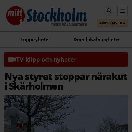
ANNONSERA
Toppnyheter
Dina lokala nyheter
TV-klipp och nyheter
Nya styret stoppar närakut
i Skärholmen