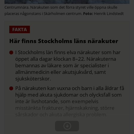
Centrumnära. Närakuten som det förra styret ville öppna skulle
placeras någonstans i Skärholmen centrum.
Henrik Lindstedt
Här finns Stockholms läns närakuter
I Stockholms län finns elva närakuter som har
öppet alla dagar klockan 8–22. Närakuterna
bemannas av läkare som är specialister i
allmänmedicin eller akutsjukvård, samt
sjuksköterskor.
På närakuten kan vuxna och barn i alla åldrar få
hjälp med akuta sjukdomar och olycksfall som
inte är livshotande, som exempelvis
misstänkta frakturer, hjärnskakning, större
sårskador och akuta allergiska problem.