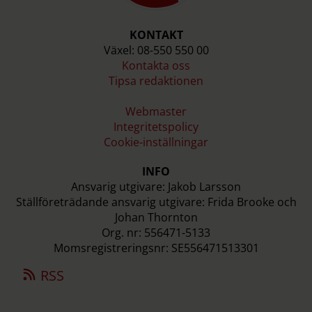
KONTAKT
Växel: 08-550 550 00
Kontakta oss
Tipsa redaktionen
Webmaster
Integritetspolicy
Cookie-inställningar
INFO
Ansvarig utgivare: Jakob Larsson
Ställföreträdande ansvarig utgivare: Frida Brooke och
Johan Thornton
Org. nr: 556471-5133
Momsregistreringsnr: SE556471513301
RSS