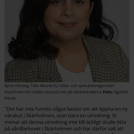
Byter riktning. Talla Alkurdi (S), hälso- och sjukvårdsregionråd i
Stockholm vill i stället satsa på mer på vårdcentralerna.
Signhild
Petrén
"Det har inte funnits något beslut om att öppna en ny
närakut i Skärholmen, utan bara en utredning. Vi
menar att denna utredning inte tillräckligt skulle titta
på vårdbehovet i Skärholmen och har därför valt att