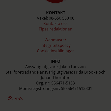
KONTAKT
Växel: 08-550 550 00
Kontakta oss
Tipsa redaktionen
Webmaster
Integritetspolicy
Cookie-inställningar
INFO
Ansvarig utgivare: Jakob Larsson
Ställföreträdande ansvarig utgivare: Frida Brooke och
Johan Thornton
Org. nr: 556471-5133
Momsregistreringsnr: SE556471513301
RSS