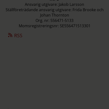
Ansvarig utgivare: Jakob Larsson
Ställföreträdande ansvarig utgivare: Frida Brooke och
Johan Thornton
Org. nr: 556471-5133
Momsregistreringsnr: SE556471513301
RSS