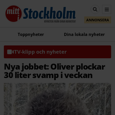
ANNONSERA
Toppnyheter
Dina lokala nyheter
TV-klipp och nyheter
Nya jobbet: Oliver plockar
30 liter svamp i veckan