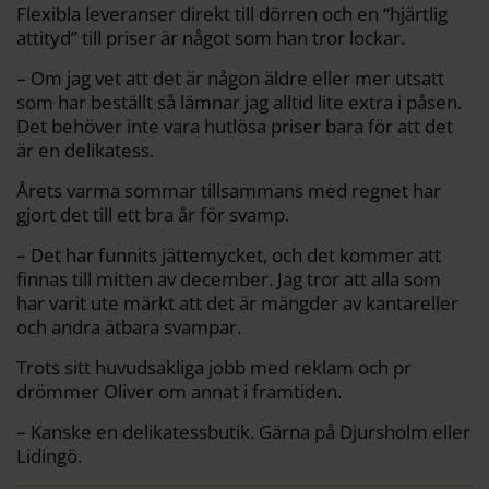
Flexibla leveranser direkt till dörren och en “hjärtlig
attityd” till priser är något som han tror lockar.
– Om jag vet att det är någon äldre eller mer utsatt
som har beställt så lämnar jag alltid lite extra i påsen.
Det behöver inte vara hutlösa priser bara för att det
är en delikatess.
Årets varma sommar tillsammans med regnet har
gjort det till ett bra år för svamp.
– Det har funnits jättemycket, och det kommer att
finnas till mitten av december. Jag tror att alla som
har varit ute märkt att det är mängder av kantareller
och andra ätbara svampar.
Trots sitt huvudsakliga jobb med reklam och pr
drömmer Oliver om annat i framtiden.
– Kanske en delikatess­butik. Gärna på Djursholm eller
Lidingö.