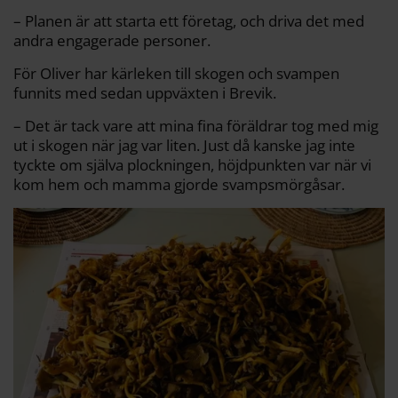
– Planen är att starta ett företag, och driva det med
andra engagerade personer.
För Oliver har kärleken till skogen och svampen
funnits med sedan uppväxten i Brevik.
– Det är tack vare att mina fina föräldrar tog med mig
ut i skogen när jag var liten. Just då kanske jag inte
tyckte om själva plockningen, höjdpunkten var när vi
kom hem och mamma gjorde svampsmörgåsar.