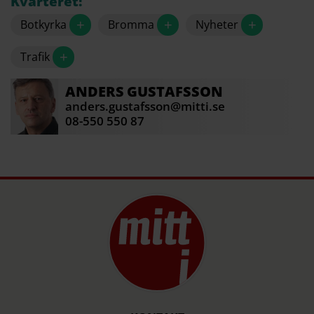
Kvarteret!
+
+
+
Botkyrka
Bromma
Nyheter
+
Trafik
ANDERS
GUSTAFSSON
anders.gustafsson@mitti.se
08-550 550 87