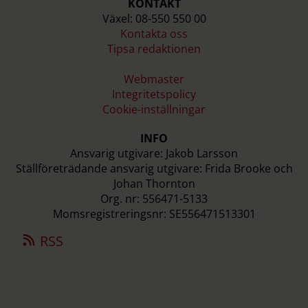
KONTAKT
Växel: 08-550 550 00
Kontakta oss
Tipsa redaktionen
Webmaster
Integritetspolicy
Cookie-inställningar
INFO
Ansvarig utgivare: Jakob Larsson
Ställföreträdande ansvarig utgivare: Frida Brooke och
Johan Thornton
Org. nr: 556471-5133
Momsregistreringsnr: SE556471513301
RSS