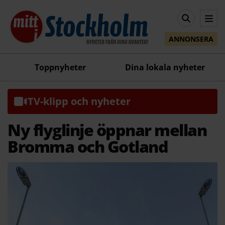
ANNONSERA
Toppnyheter
Dina lokala nyheter
TV-klipp och nyheter
Ny flyglinje öppnar mellan
Bromma och Gotland