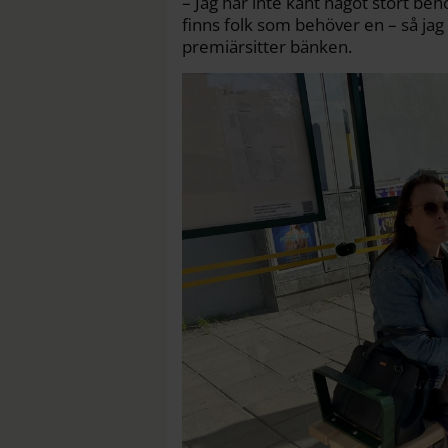
– Jag har inte känt något stort beh
finns folk som behöver en – så jag
premiärsitter bänken.