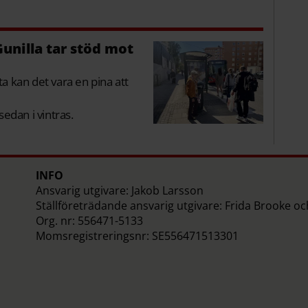
unilla tar stöd mot
a kan det vara en pina att
edan i vintras.
INFO
Ansvarig utgivare: Jakob Larsson
Ställföreträdande ansvarig utgivare: Frida Brooke o
Org. nr: 556471-5133
Momsregistreringsnr: SE556471513301