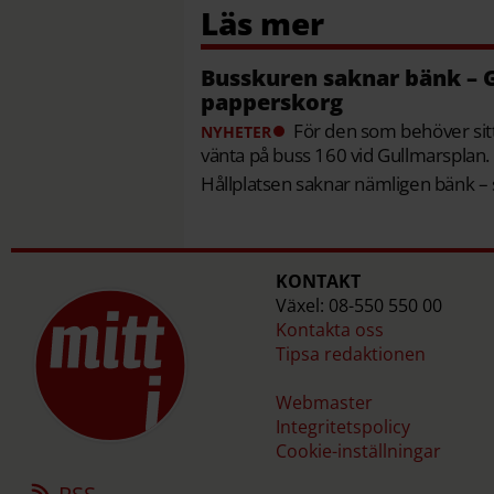
Busskuren saknar bänk – G
papperskorg
För den som behöver sitt
NYHETER
vänta på buss 160 vid Gullmarsplan.
Hållplatsen saknar nämligen bänk – s
KONTAKT
Växel: 08-550 550 00
Kontakta oss
Tipsa redaktionen
Webmaster
Integritetspolicy
Cookie-inställningar