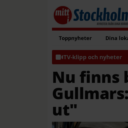
Toppnyheter
Dina lok
TV-klipp och nyheter
Nu finns 
Gullmars:
ut"