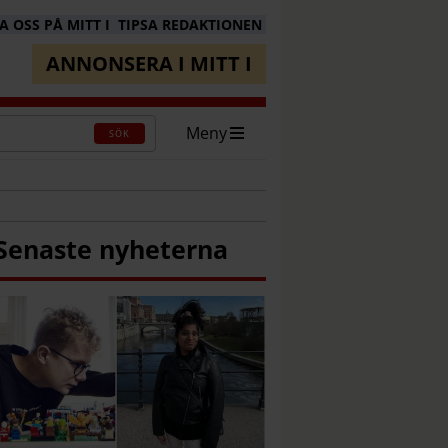
 OSS PÅ MITT I
TIPSA REDAKTIONEN
ANNONSERA I MITT I
Meny
SÖK
Senaste nyheterna