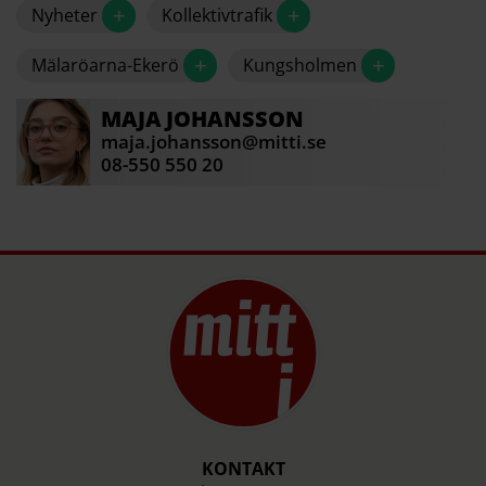
+
+
Nyheter
Kollektivtrafik
+
+
Mälaröarna-Ekerö
Kungsholmen
MAJA
JOHANSSON
maja.johansson@mitti.se
08-550 550 20
KONTAKT