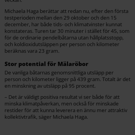
Michaela Haga berättar att redan nu, efter den första
testperioden mellan den 29 oktober och den 15
december, har både tids- och klimatvinster kunnat
konstateras. Turen tar 30 minuter i stället för 45, som
för de ordinarie pendelbåtarna utan hållplatsstopp,
och koldioxidutsläppen per person och kilometer
beräknas vara 23 gram.
Stor potential för Mälaröbor
De vanliga båtarnas genomsnittliga utsläpp per
person och kilometer ligger på 439 gram. Totalt är det
en minskning av utsläpp på 95 procent.
– Det är väldigt positiva resultat vi ser både för att
minska klimatpåverkan, men också för minskade
restider för att kunna leverera en ännu mer attraktiv
kollektivtrafik, säger Michaela Haga.