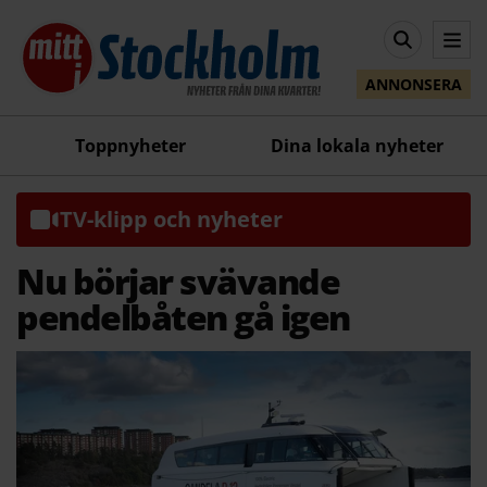
ANNONSERA
Toppnyheter
Dina lokala nyheter
TV-klipp och nyheter
Nu börjar svävande
pendelbåten gå igen