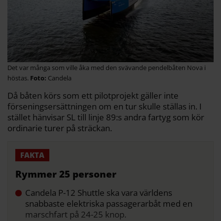
Det var många som ville åka med den svävande pendelbåten Nova i
höstas.
Candela
Då båten körs som ett pilotprojekt gäller inte
förseningsersättningen om en tur skulle ställas in. I
stället hänvisar SL till linje 89:s andra fartyg som kör
ordinarie turer på sträckan.
Rymmer 25 personer
Candela P-12 Shuttle ska vara världens
snabbaste elektriska passagerarbåt med en
marschfart på 24-25 knop.