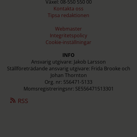
Växel: 08-550 550 00
Kontakta oss
Tipsa redaktionen
Webmaster
Integritetspolicy
Cookie-inställningar
INFO
Ansvarig utgivare: Jakob Larsson
Ställföreträdande ansvarig utgivare: Frida Brooke och
Johan Thornton
Org. nr: 556471-5133
Momsregistreringsnr: SE556471513301
RSS