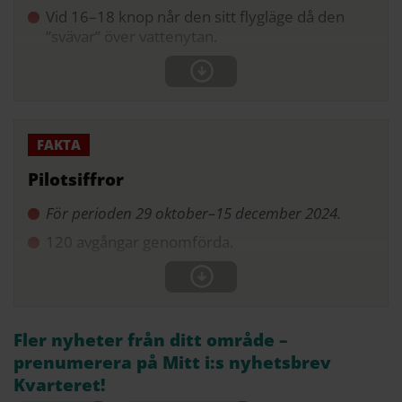
Vid 16–18 knop når den sitt flygläge då den
”svävar” över vattenytan.
Pilotsiffror
För perioden 29 oktober–15 december 2024.
120 avgångar genomförda.
Fler nyheter från ditt område –
prenumerera på Mitt i:s nyhetsbrev
Kvarteret!