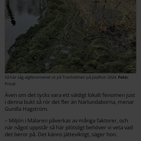
Så här såg algfenomenet ut på Tranholmen på julafton 2024.
Privat
Även om det tycks vara ett väldigt lokalt fenomen just
i denna bukt så rör det fler än Närlundaborna, menar
Gunilla Hagström.
– Miljön i Mälaren påverkas av många faktorer, och
när något uppstår så här plötsligt behöver vi veta vad
det beror på. Det känns jätteviktigt, säger hon.