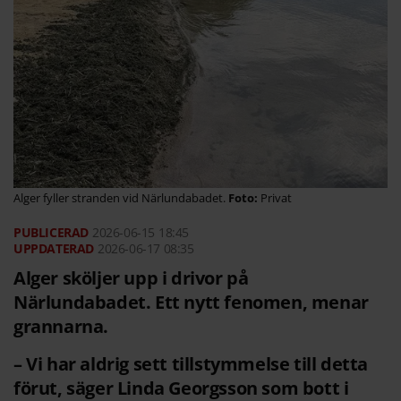
Alger fyller stranden vid Närlundabadet.
Privat
2026-06-15
18:45
2026-06-17 08:35
Alger sköljer upp i drivor på
Närlundabadet. Ett nytt fenomen, menar
grannarna.
– Vi har aldrig sett tillstymmelse till detta
förut, säger Linda Georgsson som bott i