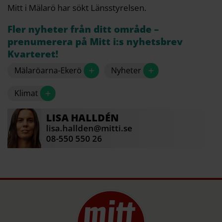
Mitt i Mälarö har sökt Länsstyrelsen.
Fler nyheter från ditt område –
prenumerera på Mitt i:s nyhetsbrev
Kvarteret!
+
+
Mälaröarna-Ekerö
Nyheter
+
Klimat
LISA
HALLDÉN
lisa.hallden@mitti.se
08-550 550 26