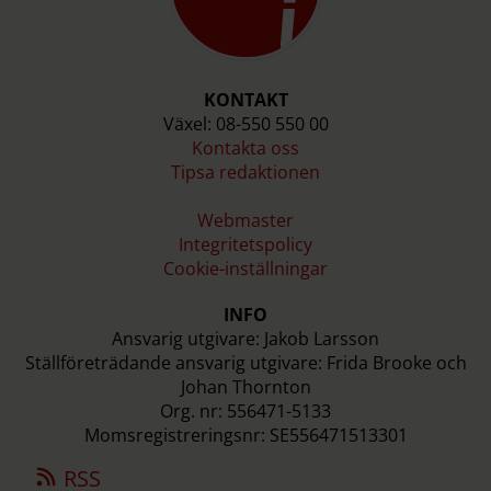
KONTAKT
Växel: 08-550 550 00
Kontakta oss
Tipsa redaktionen
Webmaster
Integritetspolicy
Cookie-inställningar
INFO
Ansvarig utgivare: Jakob Larsson
Ställföreträdande ansvarig utgivare: Frida Brooke och
Johan Thornton
Org. nr: 556471-5133
Momsregistreringsnr: SE556471513301
RSS