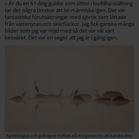
– Är du en 61-årig gubbe som sitter i buddha-ställning
tar det några timmar att bli människa igen. Det var
fantastiska förutsättningar med sjörök som lättade
från vattenytan och skärfläckor. Jag fick ganska många
bilder som jag var nöjd med så det var väl värt
besväret. Det var en seger att jag är i gång igen.
”Ägretthägrar och gråhägrar träffats på morgonen för att kanske dela