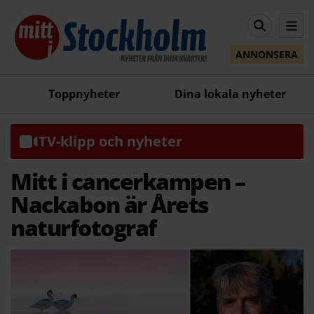
ANNONSERA
Toppnyheter
Dina lokala nyheter
TV-klipp och nyheter
Mitt i cancerkampen –
Nackabon är Årets
naturfotograf