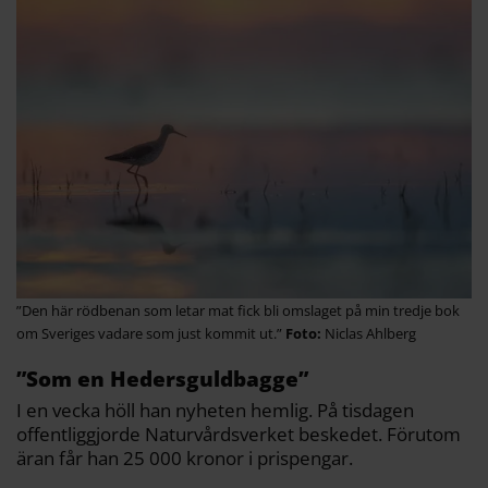
”Den här rödbenan som letar mat fick bli omslaget på min tredje bok
om Sveriges vadare som just kommit ut.”
Niclas Ahlberg
”Som en Hedersguldbagge”
I en vecka höll han nyheten hemlig. På tisdagen
offentliggjorde Naturvårdsverket beskedet. Förutom
äran får han 25 000 kronor i prispengar.