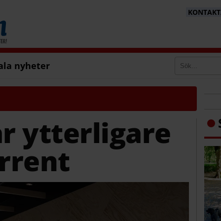
KONTAKTA
ala nyheter
 ytterligare
rrent