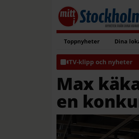
Toppnyheter
Dina lok
TV-klipp och nyheter
Max käkar
en konku