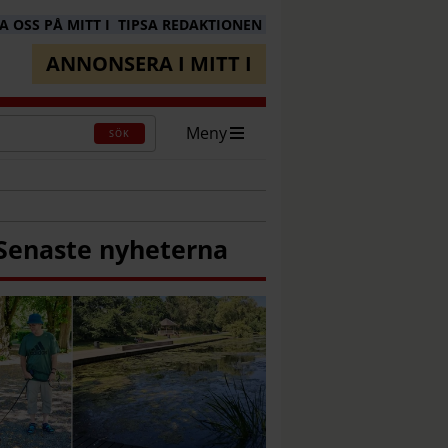
 OSS PÅ MITT I
TIPSA REDAKTIONEN
ANNONSERA I MITT I
Meny
SÖK
Senaste nyheterna