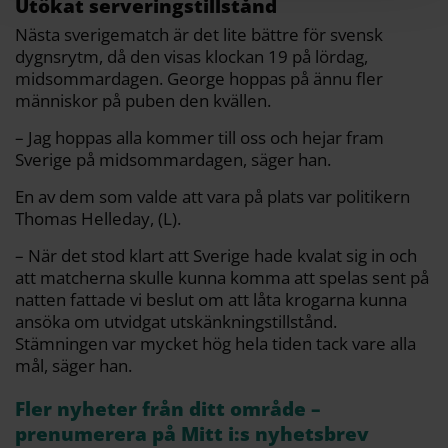
Utökat serveringstillstånd
Nästa sverigematch är det lite bättre för svensk
dygnsrytm, då den visas klockan 19 på lördag,
midsommardagen. George hoppas på ännu fler
människor på puben den kvällen.
– Jag hoppas alla kommer till oss och hejar fram
Sverige på midsommardagen, säger han.
En av dem som valde att vara på plats var politikern
Thomas Helleday, (L).
– När det stod klart att Sverige hade kvalat sig in och
att matcherna skulle kunna komma att spelas sent på
natten fattade vi beslut om att låta krogarna kunna
ansöka om utvidgat utskänkningstillstånd.
Stämningen var mycket hög hela tiden tack vare alla
mål, säger han.
Fler nyheter från ditt område –
prenumerera på Mitt i:s nyhetsbrev