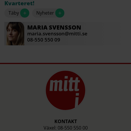
Kvarteret!
+
+
Täby
Nyheter
MARIA
SVENSSON
maria.svensson@mitti.se
08-550 550 09
KONTAKT
Växel: 08-550 550 00