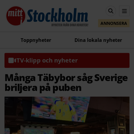
ANNONSERA
Toppnyheter
Dina lokala nyheter
TV-klipp och nyheter
Många Täbybor såg Sverige
briljera på puben