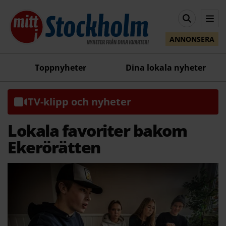
ANNONSERA
Toppnyheter
Dina lokala nyheter
TV-klipp och nyheter
Lokala favoriter bakom
Ekerörätten