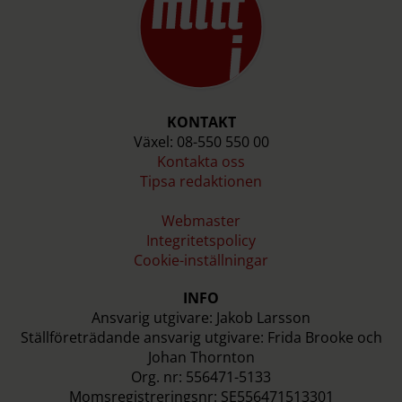
KONTAKT
Växel: 08-550 550 00
Kontakta oss
Tipsa redaktionen
Webmaster
Integritetspolicy
Cookie-inställningar
INFO
Ansvarig utgivare: Jakob Larsson
Ställföreträdande ansvarig utgivare: Frida Brooke och
Johan Thornton
Org. nr: 556471-5133
Momsregistreringsnr: SE556471513301