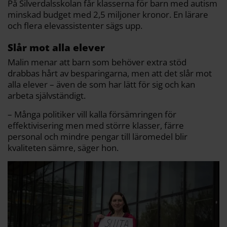
På Silverdalsskolan får klasserna för barn med autism
minskad budget med 2,5 miljoner kronor. En lärare
och flera elevassistenter sägs upp.
Slår mot alla elever
Malin menar att barn som behöver extra stöd
drabbas hårt av besparingarna, men att det slår mot
alla elever – även de som har lätt för sig och kan
arbeta självständigt.
– Många politiker vill kalla försämringen för
effektivisering men med större klasser, färre
personal och mindre pengar till läromedel blir
kvaliteten sämre, säger hon.