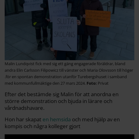
Malin Lundqvist fick med sig ett gäng engagerade föräldrar, bland
andra Elin Carlsson Filipowicz till vänster och Maria Olovsson till höger
.för en spontan demonstration utanför Turebergshuset i samband
med kommunfullmäktige den 27 mars 2024.
Privat
Efter det bestämde sig Malin för att anordna en
större demonstration och bjuda in lärare och
vårdnadshavare.
Hon har skapat
en hemsida
och med hjälp av en
kompis och några kolleger gjort