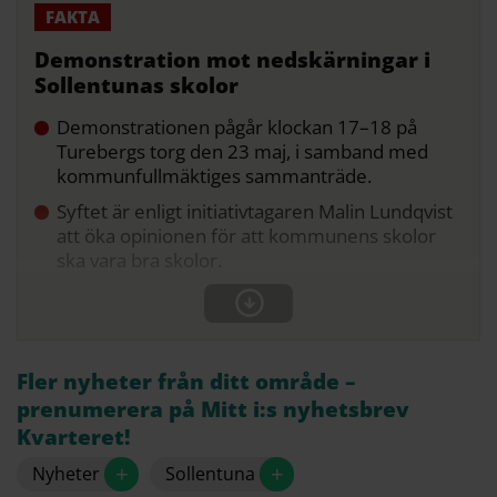
Demonstration mot nedskärningar i
Sollentunas skolor
Demonstrationen pågår klockan 17–18 på
Turebergs torg den 23 maj, i samband med
kommunfullmäktiges sammanträde.
Syftet är enligt initiativtagaren Malin Lundqvist
att öka opinionen för att kommunens skolor
ska vara bra skolor.
Fler nyheter från ditt område –
prenumerera på Mitt i:s nyhetsbrev
Kvarteret!
+
+
Nyheter
Sollentuna