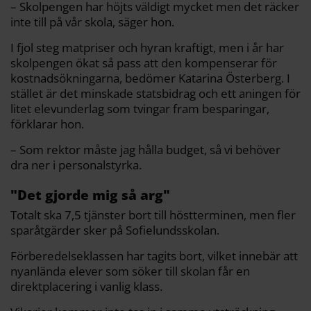
– Skolpengen har höjts väldigt mycket men det räcker
inte till på vår skola, säger hon.
I fjol steg matpriser och hyran kraftigt, men i år har
skolpengen ökat så pass att den kompenserar för
kostnadsökningarna, bedömer Katarina Österberg. I
stället är det minskade statsbidrag och ett aningen för
litet elevunderlag som tvingar fram besparingar,
förklarar hon.
– Som rektor måste jag hålla budget, så vi behöver
dra ner i personalstyrka.
"Det gjorde mig så arg"
Totalt ska 7,5 tjänster bort till höstterminen, men fler
sparåtgärder sker på Sofielundsskolan.
Förberedelseklassen har tagits bort, vilket innebär att
nyanlända elever som söker till skolan får en
direktplacering i vanlig klass.