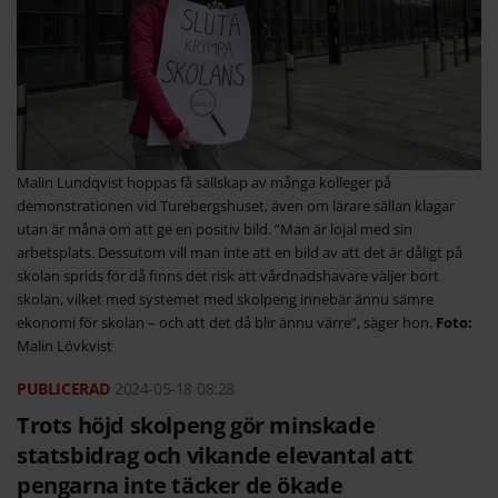
Malin Lundqvist hoppas få sällskap av många kolleger på
demonstrationen vid Turebergshuset, även om lärare sällan klagar
utan är måna om att ge en positiv bild. ”Man är lojal med sin
arbetsplats. Dessutom vill man inte att en bild av att det är dåligt på
skolan sprids för då finns det risk att vårdnadshavare väljer bort
skolan, vilket med systemet med skolpeng innebär ännu sämre
ekonomi för skolan – och att det då blir ännu värre”, säger hon.
Malin Lövkvist
2024-05-18
08:28
Trots höjd skolpeng gör minskade
statsbidrag och vikande elevantal att
pengarna inte täcker de ökade