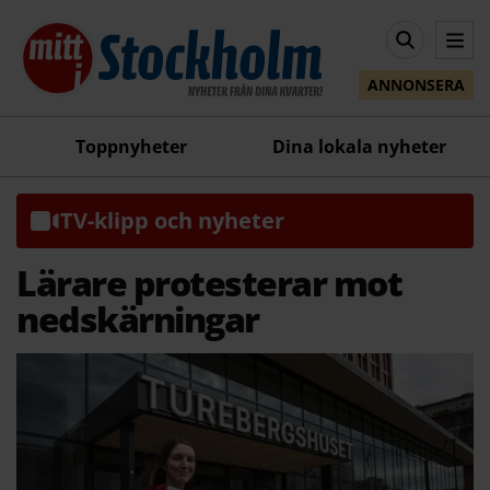
ANNONSERA
Toppnyheter
Dina lokala nyheter
TV-klipp och nyheter
Lärare protesterar mot
nedskärningar