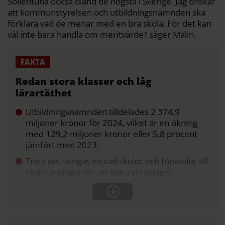
Sollentuna också bland de högsta i Sverige. Jag önskar
att kommunstyrelsen och utbildningsnämnden ska
förklara vad de menar med en bra skola. För det kan
väl inte bara handla om meritvärde? säger Malin.
Redan stora klasser och låg
lärartäthet
Utbildningsnämnden tilldelades 2 374,9
miljoner kronor för 2024, vilket är en ökning
med 129,2 miljoner kronor eller 5,8 procent
jämfört med 2023.
Trots det tvingas en rad skolor och förskolor till
nedskärningar för att klara sin budget.