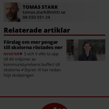
TOMAS
STARK
tomas.stark@mitti.se
08-550 551 24
Förslag om mer pengar
till skolorna röstades ner
S och V ville ta upp
NYHETER
till 40 miljoner av
kommunstyrelsens buffert till
skolorna ✔Styret: Vi har redan
höjt skolpengen