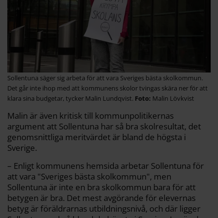
Sollentuna säger sig arbeta för att vara Sveriges bästa skolkommun.
Det går inte ihop med att kommunens skolor tvingas skära ner för att
klara sina budgetar, tycker Malin Lundqvist.
Malin Lövkvist
Malin är även kritisk till kommunpolitikernas
argument att Sollentuna har så bra skolresultat, det
genomsnittliga meritvärdet är bland de högsta i
Sverige.
– Enligt kommunens hemsida arbetar Sollentuna för
att vara "Sveriges bästa skolkommun", men
Sollentuna är inte en bra skolkommun bara för att
betygen är bra. Det mest avgörande för elevernas
betyg är föräldrarnas utbildningsnivå, och där ligger