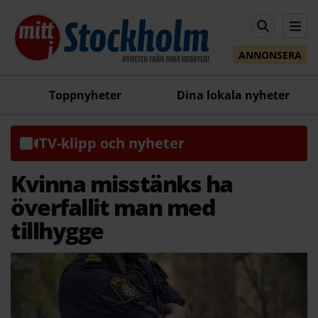
ANNONSERA
Toppnyheter
Dina lokala nyheter
TV-klipp och nyheter
Kvinna misstänks ha
överfallit man med
tillhygge