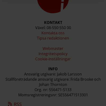
KONTAKT
Växel: 08-550 550 00
Kontakta oss
Tipsa redaktionen
Webmaster
Integritetspolicy
Cookie-inställningar
INFO
Ansvarig utgivare: Jakob Larsson
Ställföreträdande ansvarig utgivare: Frida Brooke och
Johan Thornton
Org. nr: 556471-5133
Momsregistreringsnr: SE556471513301
RSS