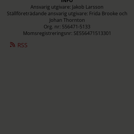
INFO
Ansvarig utgivare: Jakob Larsson
Ställföreträdande ansvarig utgivare: Frida Brooke och
Johan Thornton
Org. nr: 556471-5133
Momsregistreringsnr: SE556471513301
RSS